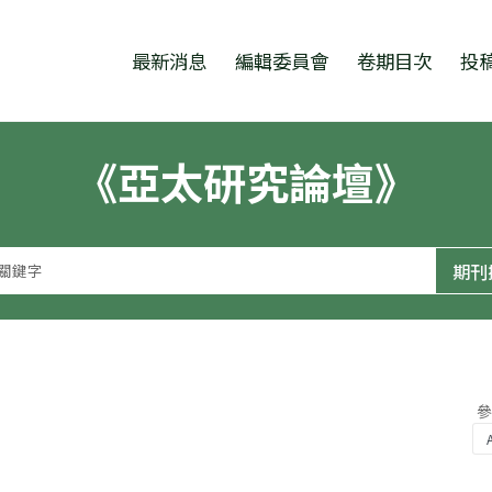
跳至中央區塊/Main Content
:::
最新消息
編輯委員會
卷期目次
投
《亞太研究論壇》