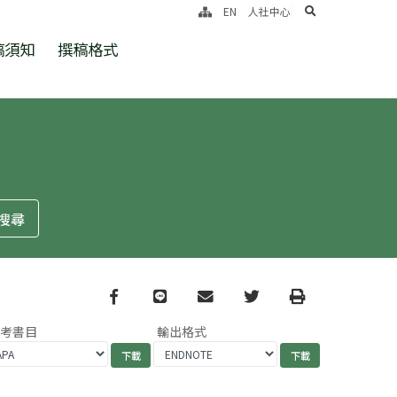
search
EN
人社中心
稿須知
撰稿格式
Facebook
line
email
Twitter
Print
參考書目
輸出格式