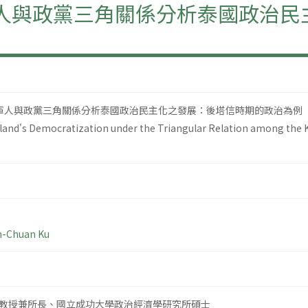
軍人與政黨三角關係分析泰國政治
、軍人與政黨三角關係分析泰國政治民主化之發展：後塔信時期的政治為例
and's Democratization under the Triangular Relation among the King
h-Chuan Ku
教授兼所長、國立成功大學政治經濟學研究所碩士