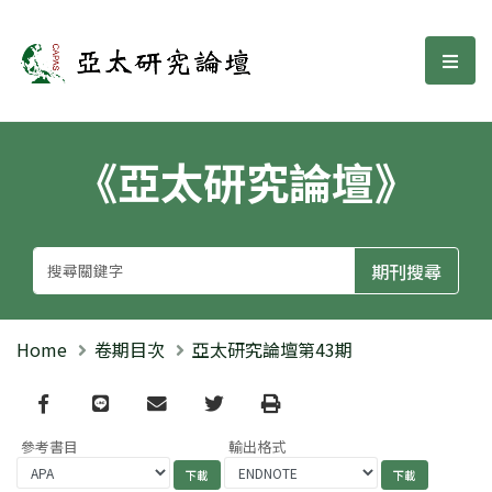
亞太研究論壇
選單
《亞太研究論壇》
Home
卷期目次
亞太研究論壇第43期
Facebook
line
email
Twitter
Print
參考書目
輸出格式