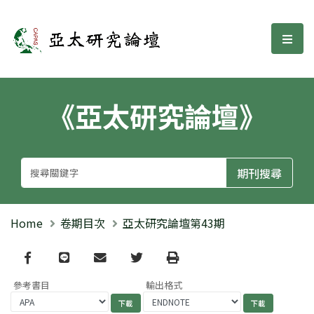
亞太研究論壇
選單
《亞太研究論壇》
Home
卷期目次
亞太研究論壇第43期
Facebook
line
email
Twitter
Print
參考書目
輸出格式