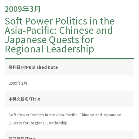
2009年3月
Soft Power Politics in the
Asia-Pacific: Chinese and
Japanese Quests for
Regional Leadership
發刊日期/Published Date
2009年3月
中英文篇名/Title
Soft Power Politics in the Asia-Pacific: Chinese and Japanese
Quests for Regional Leadership
論文屬性/Type