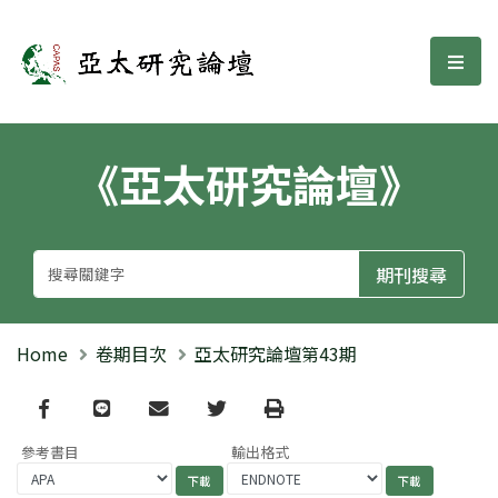
亞太研究論壇
選單
《亞太研究論壇》
Home
卷期目次
亞太研究論壇第43期
Facebook
line
email
Twitter
Print
參考書目
輸出格式