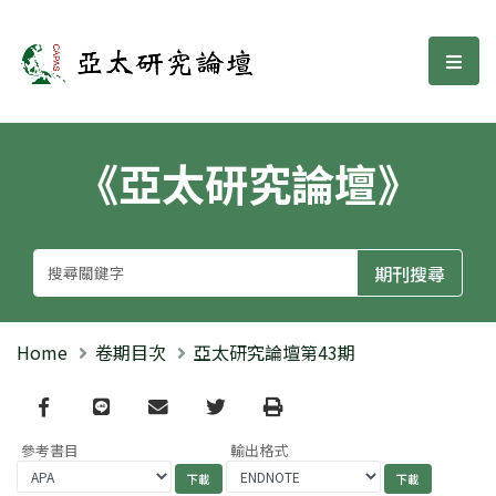
亞太研究論壇
選單
《亞太研究論壇》
Home
卷期目次
亞太研究論壇第43期
Facebook
line
email
Twitter
Print
參考書目
輸出格式