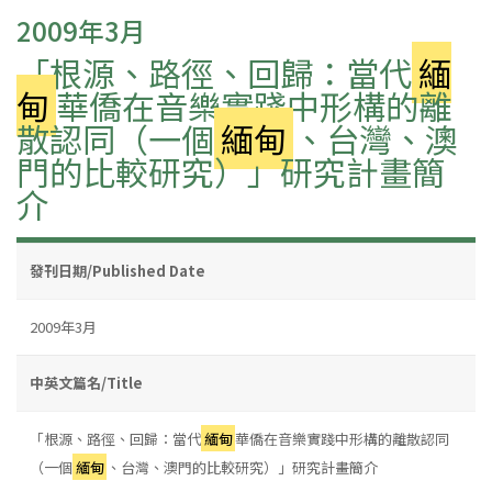
2009年3月
「根源、路徑、回歸：當代
緬
甸
華僑在音樂實踐中形構的離
散認同（一個
緬甸
、台灣、澳
門的比較研究）」研究計畫簡
介
發刊日期/Published Date
2009年3月
中英文篇名/Title
「根源、路徑、回歸：當代
緬甸
華僑在音樂實踐中形構的離散認同
（一個
緬甸
、台灣、澳門的比較研究）」研究計畫簡介