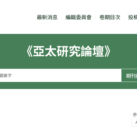
跳至中央區塊/Main Content
:::
最新消息
編輯委員會
卷期目次
投
《亞太研究論壇》