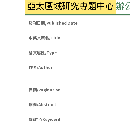
亞太區域研究專題中心
辦
發刊日期/Published Date
中英文篇名/Title
論文屬性/Type
作者/Author
頁碼/Pagination
摘要/Abstract
關鍵字/Keyword