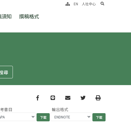
search
EN
人社中心
稿須知
撰稿格式
Facebook
line
email
Twitter
Print
參考書目
輸出格式