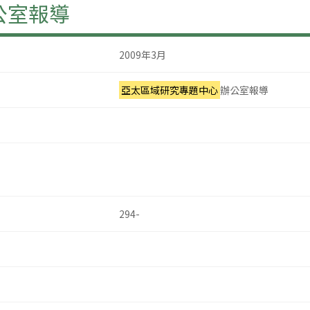
公室報導
2009年3月
亞太區域研究專題中心
辦公室報導
294-