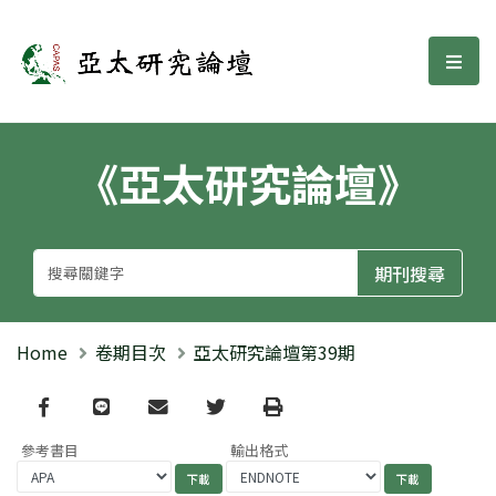
亞太研究論壇
選單
《亞太研究論壇》
Home
卷期目次
亞太研究論壇第39期
Facebook
line
email
Twitter
Print
參考書目
輸出格式