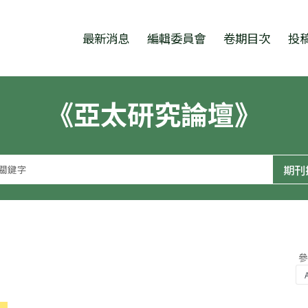
跳至中央區塊/Main Content
:::
最新消息
編輯委員會
卷期目次
投
《亞太研究論壇》