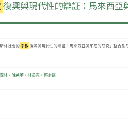
教
復興與現代性的辯証：馬來西亞
斯林社會的
宗教
復興與現代性的辯証：馬來西亞與印尼的研究」整合型
源林，陳美華，林長寬，蔡宗德