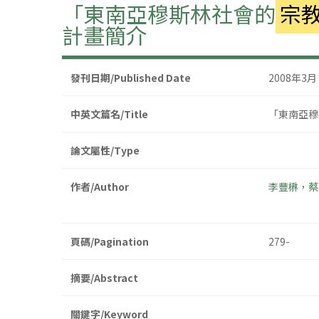
「東南亞穆斯林社會的
宗
計畫簡介
發刊日期/Published Date
2008年3月
中英文篇名/Title
「東南亞穆
論文屬性/Type
作者/Author
李豐楙，蔡
頁碼/Pagination
279-
摘要/Abstract
關鍵字/Keyword