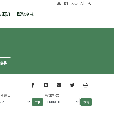
search
EN
人社中心
稿須知
撰稿格式
Facebook
line
email
Twitter
Print
參考書目
輸出格式