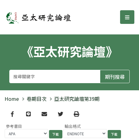
亞太研究論壇
選單
《亞太研究論壇》
Home
卷期目次
亞太研究論壇第39期
Facebook
line
email
Twitter
Print
參考書目
輸出格式