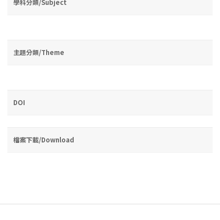
學科分類/Subject
主題分類/Theme
DOI
檔案下載/Download