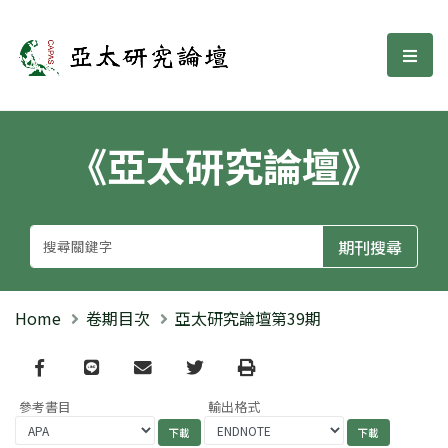
亞太研究論壇
選單
《亞太研究論壇》
Home
卷期目次
亞太研究論壇第39期
Facebook
line
email
Twitter
Print
參考書目
輸出格式