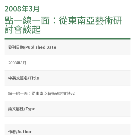
2008年3月
點—線—面：從東南亞藝術研
討會談起
發刊日期/Published Date
2008年3月
中英文篇名/Title
點—線—面：從東南亞藝術研討會談起
論文屬性/Type
作者/Author