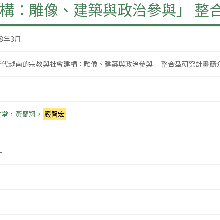
構：雕像、建築與政治參與」 整
08年3月
近代越南的宗教與社會建構：雕像、建築與政治參與」 整合型研究計畫簡
文堂，黃蘭翔，
嚴智宏
-