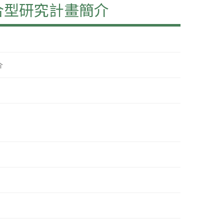
合型研究計畫簡介
介