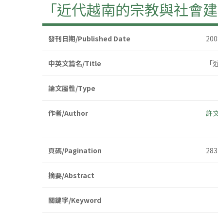
「近代越南的宗教與社會建
發刊日期/Published Date
20
中英文篇名/Title
「
論文屬性/Type
作者/Author
許
頁碼/Pagination
283
摘要/Abstract
關鍵字/Keyword