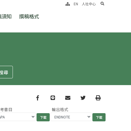
search
EN
人社中心
稿須知
撰稿格式
Facebook
line
email
Twitter
Print
參考書目
輸出格式