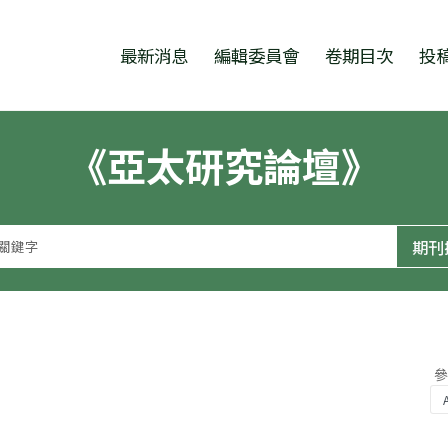
跳至中央區塊/Main Content
:::
最新消息
編輯委員會
卷期目次
投
《亞太研究論壇》