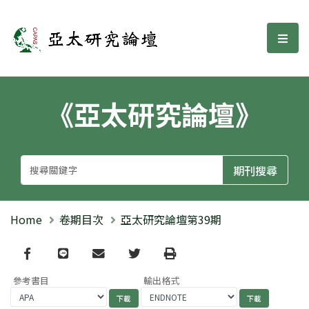
亞太研究論壇
選單
《亞太研究論壇》
Home
卷期目次
亞太研究論壇第39期
Facebook
line
email
Twitter
Print
參考書目
輸出格式