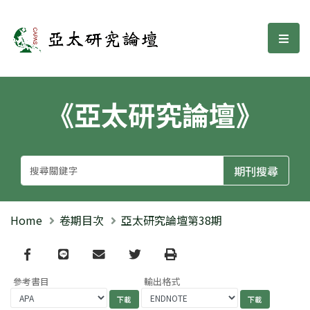
亞太研究論壇
選單
《亞太研究論壇》
Home
卷期目次
亞太研究論壇第38期
Facebook
line
email
Twitter
Print
參考書目
輸出格式