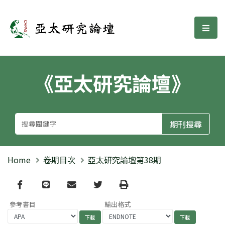
亞太研究論壇
選單
《亞太研究論壇》
Home
卷期目次
亞太研究論壇第38期
Facebook
line
email
Twitter
Print
參考書目
輸出格式