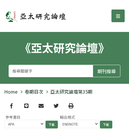
亞太研究論壇
選單
《亞太研究論壇》
Home
卷期目次
亞太研究論壇第35期
Facebook
line
email
Twitter
Print
參考書目
輸出格式