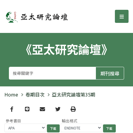
亞太研究論壇
選單
《亞太研究論壇》
Home
卷期目次
亞太研究論壇第35期
Facebook
line
email
Twitter
Print
參考書目
輸出格式