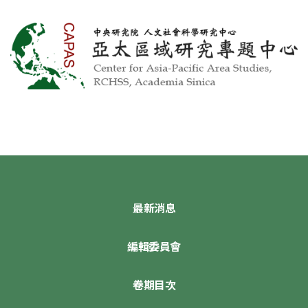
最新消息
編輯委員會
卷期目次