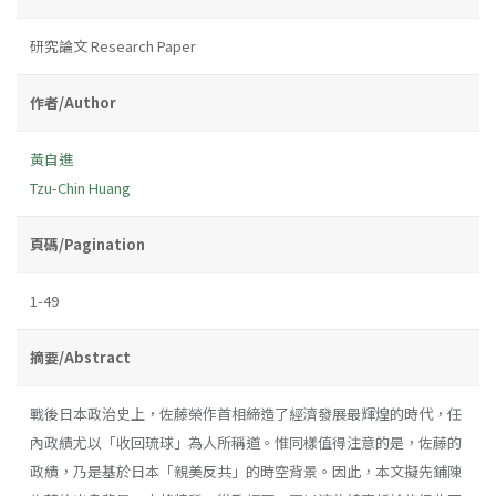
研究論文 Research Paper
作者/Author
黃自進
Tzu-Chin Huang
頁碼/Pagination
1-49
摘要/Abstract
戰後日本政治史上，佐藤榮作首相締造了經濟發展最輝煌的時代，任
內政績尤以「收回琉球」為人所稱道。惟同樣值得注意的是，佐藤的
政績，乃是基於日本「親美反共」的時空背景。因此，本文擬先鋪陳