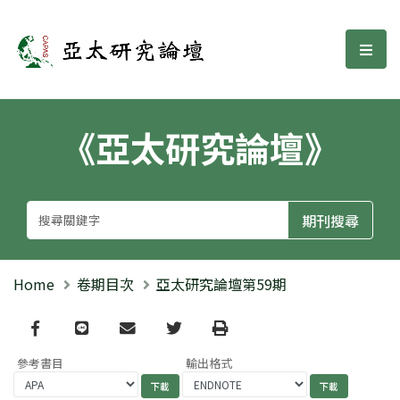
亞太研究論壇
選單
《亞太研究論壇》
Home
卷期目次
亞太研究論壇第59期
Facebook
line
email
Twitter
Print
參考書目
輸出格式