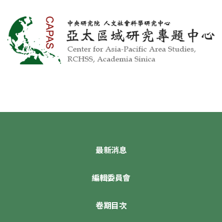
最新消息
編輯委員會
卷期目次