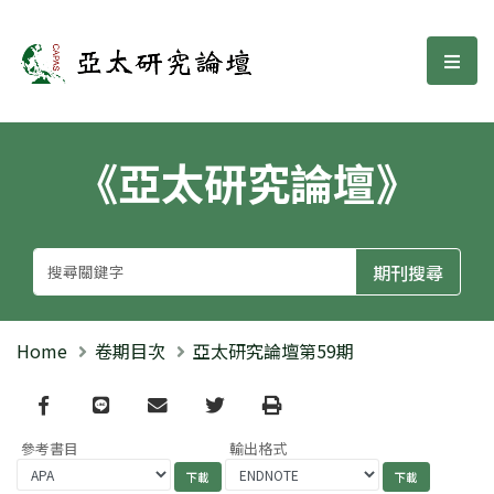
亞太研究論壇
選單
《亞太研究論壇》
Home
卷期目次
亞太研究論壇第59期
Facebook
line
email
Twitter
Print
參考書目
輸出格式