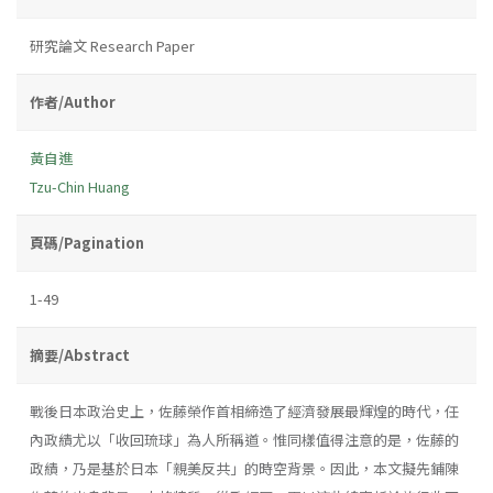
研究論文 Research Paper
作者/Author
黃自進
Tzu-Chin Huang
頁碼/Pagination
1-49
摘要/Abstract
戰後日本政治史上，佐藤榮作首相締造了經濟發展最輝煌的時代，任
內政績尤以「收回琉球」為人所稱道。惟同樣值得注意的是，佐藤的
政績，乃是基於日本「親美反共」的時空背景。因此，本文擬先鋪陳