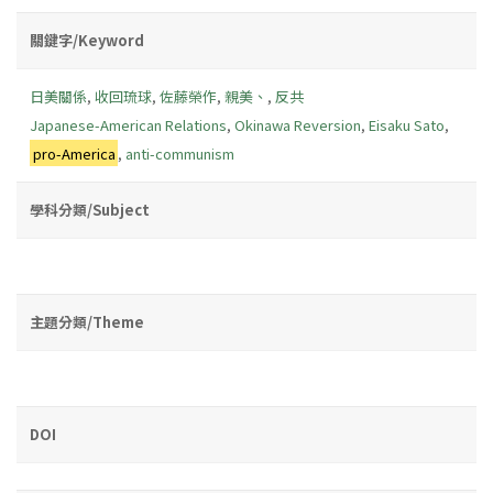
關鍵字/Keyword
日美關係
,
收回琉球
,
佐藤榮作
,
親美、
,
反共
Japanese-American Relations
,
Okinawa Reversion
,
Eisaku Sato
,
pro-America
,
anti-communism
學科分類/Subject
主題分類/Theme
DOI