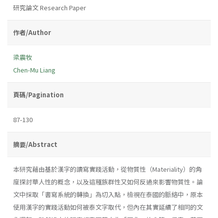
研究論文 Research Paper
作者/Author
梁震牧
Chen-Mu Liang
頁碼/Pagination
87-130
摘要/Abstract
本研究藉由基於漢字的讀寫實踐活動，從物質性（Materiality）的角
度探討華人性的概念，以及這種族群性又如何反過來影響物質性。論
文中採取「書寫系統的轉換」為切入點，檢視在泰國的脈絡中，原本
使用漢字的實踐活動如何被泰文字取代，但內在其實延續了相同的文