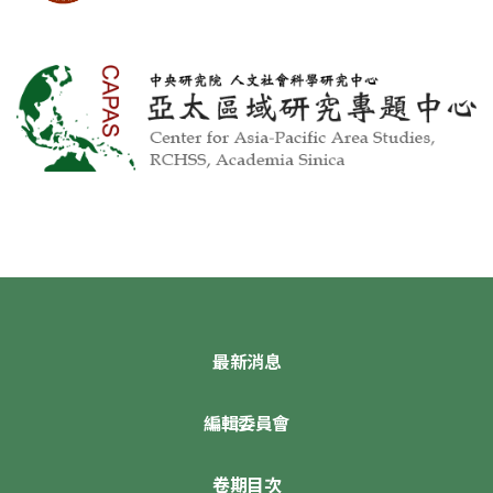
最新消息
編輯委員會
卷期目次