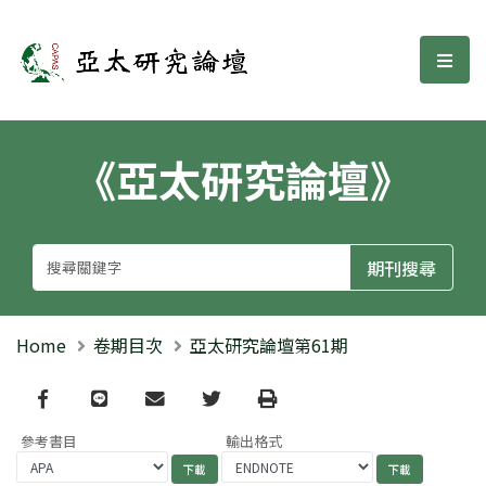
亞太研究論壇
選單
《亞太研究論壇》
Home
卷期目次
亞太研究論壇第61期
Facebook
line
email
Twitter
Print
參考書目
輸出格式