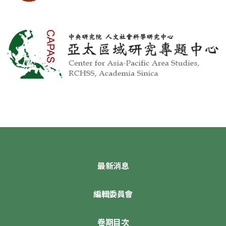
最新消息
編輯委員會
卷期目次