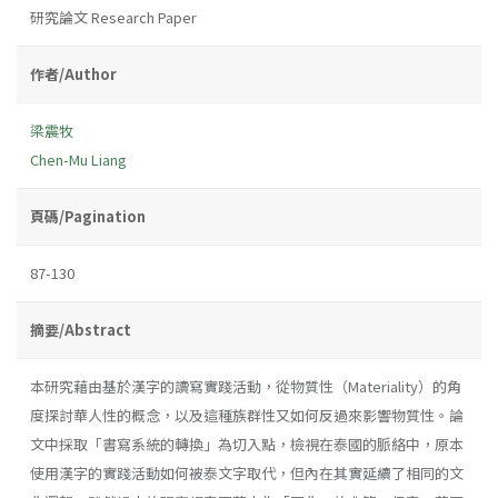
研究論文 Research Paper
作者/Author
梁震牧
Chen-Mu Liang
頁碼/Pagination
87-130
摘要/Abstract
本研究藉由基於漢字的讀寫實踐活動，從物質性（Materiality）的角
度探討華人性的概念，以及這種族群性又如何反過來影響物質性。論
文中採取「書寫系統的轉換」為切入點，檢視在泰國的脈絡中，原本
使用漢字的實踐活動如何被泰文字取代，但內在其實延續了相同的文