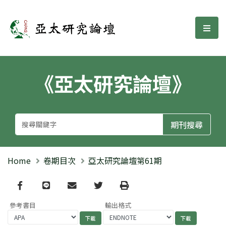
亞太研究論壇
選單
《亞太研究論壇》
Home
卷期目次
亞太研究論壇第61期
Facebook
line
email
Twitter
Print
參考書目
輸出格式