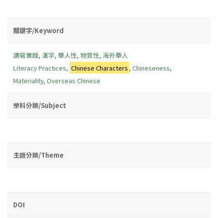
關鍵字/Keyword
讀寫實踐
,
漢字
,
華人性
,
物質性
,
海外華人
Literacy Practices
,
Chinese Characters
,
Chineseness
,
Materiality
,
Overseas Chinese
學科分類/Subject
主題分類/Theme
DOI