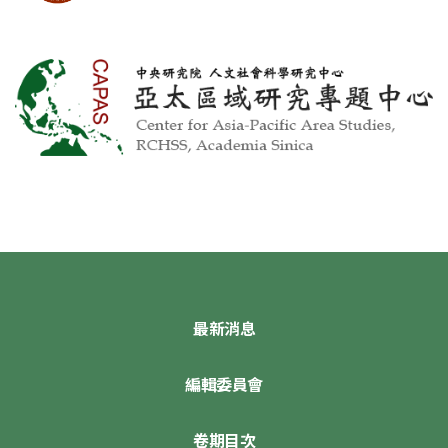
最新消息
編輯委員會
卷期目次