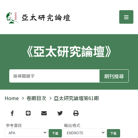
亞太研究論壇
選單
《亞太研究論壇》
Home
卷期目次
亞太研究論壇第61期
Facebook
line
email
Twitter
Print
參考書目
輸出格式