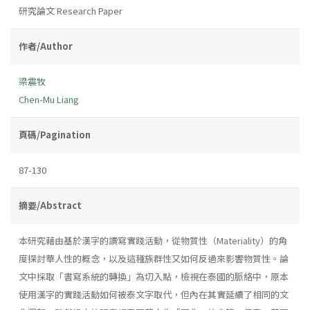
研究論文 Research Paper
作者/Author
梁震牧
Chen-Mu Liang
頁碼/Pagination
87-130
摘要/Abstract
本研究藉由基於漢字的讀寫實踐活動，從物質性（Materiality）的角
度探討華人性的概念，以及這種族群性又如何反過來影響物質性。論
文中採取「書寫系統的轉換」為切入點，檢視在泰國的脈絡中，原本
使用漢字的實踐活動如何被泰文字取代，但內在其實延續了相同的文