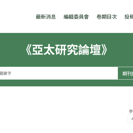
跳至中央區塊/Main Content
:::
最新消息
編輯委員會
卷期目次
投
《亞太研究論壇》