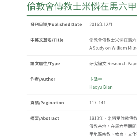
倫敦會傳教士米憐在馬六甲地
發刊日期/Published Date
2016年12月
中英文篇名/Title
倫敦會傳教士米憐在馬六甲
A Study on William Miln
論文屬性/Type
研究論文 Research Pape
作者/Author
卞浩宇
Haoyu Bian
頁碼/Pagination
117-141
摘要/Abstract
1813年，米憐受倫敦
傳教基地。在馬六甲期間
甲地區宗教、教育、文化