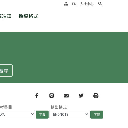
search
EN
人社中心
稿須知
撰稿格式
Facebook
line
email
Twitter
Print
參考書目
輸出格式