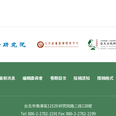
最新消息
編輯委員會
卷期目次
投稿須知
撰稿格式
台北市南港區11529 研究院路二段128號
Tel: 886-2-2782-2191
Fax: 886-2-2782-2199