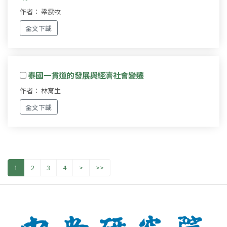
作者： 梁震牧
全文下載
泰國一貫道的發展與經濟社會變遷
作者： 林育生
全文下載
1
2
3
4
>
>>