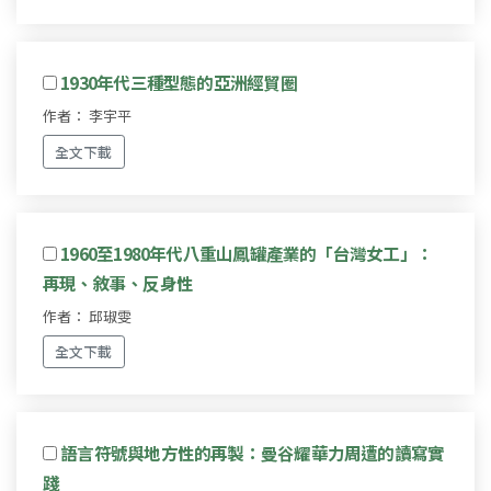
1930年代三種型態的亞洲經貿圈
作者： 李宇平
全文下載
1960至1980年代八重山鳳罐產業的「台灣女工」：
再現、敘事、反身性
作者： 邱琡雯
全文下載
語言符號與地方性的再製：曼谷耀華力周遭的讀寫實
踐