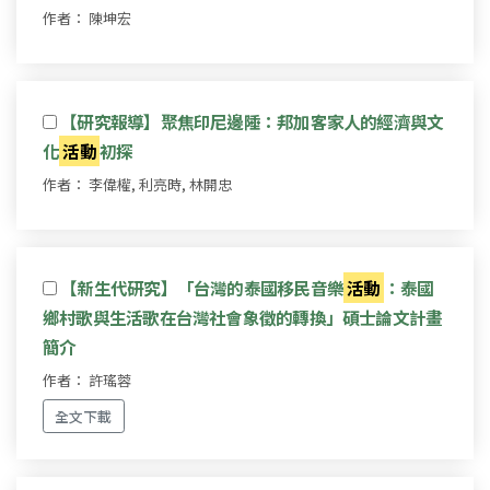
作者： 陳坤宏
【研究報導】聚焦印尼邊陲：邦加客家人的經濟與文
化
活動
初探
作者： 李偉權, 利亮時, 林開忠
【新生代研究】「台灣的泰國移民音樂
活動
：泰國
鄉村歌與生活歌在台灣社會象徵的轉換」碩士論文計畫
簡介
作者： 許瑤蓉
全文下載