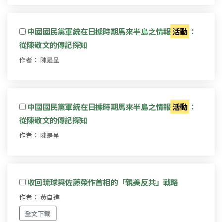
中國國民黨軍統在日據時期馬來半島之情報
活動
：
從陳敬文的傳記探知
作者： 陳是呈
中國國民黨軍統在日據時期馬來半島之情報
活動
：
從陳敬文的傳記探知
作者： 陳是呈
收回琉球與佐藤榮作首相的「親美反共」戰略
作者： 黃自進
全文下載