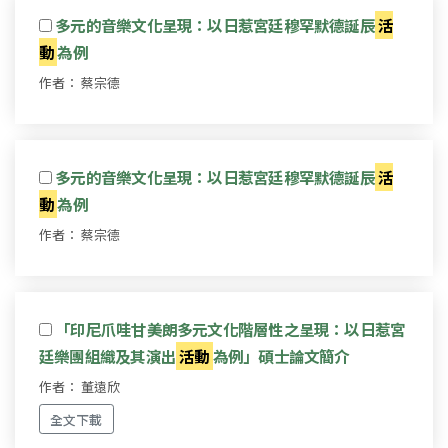
多元的音樂文化呈現：以日惹宮廷穆罕默德誕辰
活
動
為例
作者： 蔡宗德
多元的音樂文化呈現：以日惹宮廷穆罕默德誕辰
活
動
為例
作者： 蔡宗德
「印尼爪哇甘美朗多元文化階層性之呈現：以日惹宮
廷樂團組織及其演出
活動
為例」碩士論文簡介
作者： 董遠欣
全文下載