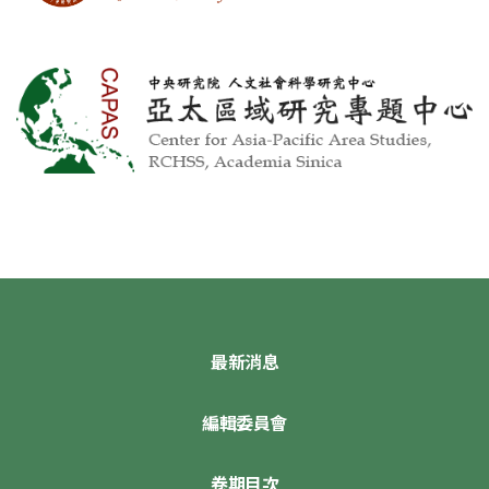
最新消息
編輯委員會
卷期目次