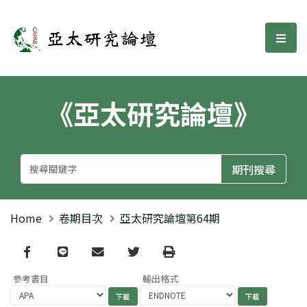
亞太研究論壇
選單
《亞太研究論壇》
Home
卷期目次
亞太研究論壇第64期
Facebook
line
email
Twitter
Print
參考書目
輸出格式