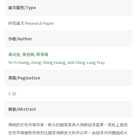
論文屬性/Type
研究論文 Research Paper
作者/Author
黃幼宜
,
黃登興
,
蔡青龍
Yo-Yi Huang
,
Deng-Shing Huang
,
and Ching-Lung Tsay
頁碼/Pagination
1-21
摘要/Abstract
傳統的在地市場效果，較大的國家其具大規模經濟產業，貿易上會因
在地市場優勢而得到比國家規模更大的市占率。由經濟共同體組成大