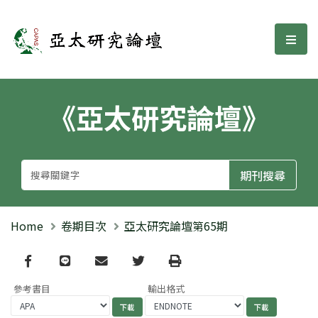
亞太研究論壇
選單
《亞太研究論壇》
Home
卷期目次
亞太研究論壇第65期
Facebook
line
email
Twitter
Print
參考書目
輸出格式