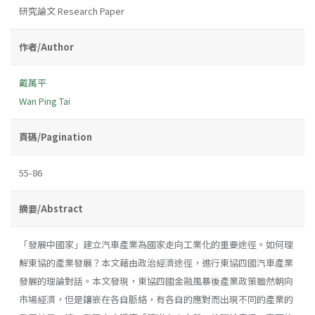
研究論文 Research Paper
作者/Author
戴萬平
Wan Ping Tai
頁碼/Pagination
55-86
摘要/Abstract
「發展中國家」建立汽車產業為國家走向工業化的重要途徑。如何理
解東協的產業發展？本文藉由政治經濟途徑，進行東協四國汽車產業
發展的理論對話。本文發現，東協四國金融風暴後產業政策雖然朝向
市場經濟，但是鑲嵌在各自脈絡，有各自的應對而出現不同的產業的