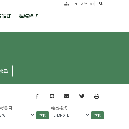
search
EN
人社中心
稿須知
撰稿格式
Facebook
line
email
Twitter
Print
參考書目
輸出格式