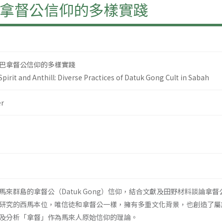
拿督公信仰的多樣實踐
巴拿督公信仰的多樣實踐
pirit and Anthill: Diverse Practices of Datuk Gong Cult in Sabah
r
來群島的拿督公（Datuk Gong）信仰，結合文獻及田野材料談論拿督
研究的西馬本位，唯信徒和拿督公一樣，擁有多重文化背景，也創造了屬
及分析「拿督」作為馬來人原始信仰的理論。