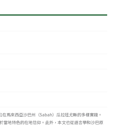
公在馬來西亞沙巴州（Sabah）瓜拉班尤縣的多樣實踐。
於當地特色的在地信仰。此外，本文也從語言學和沙巴原