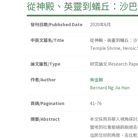
從神殿、英靈到蟻丘：沙巴
發刊日期/Published Date
2020年6月
中英文篇名/Title
從神殿、英靈到蟻丘：沙
Temple Shrine, Heroic S
論文屬性/Type
研究論文 Research Pape
作者/Author
吳佳翰
Bernard Ng Jia Han
頁碼/Pagination
41-76
摘要/Abstract
本文採用非華人視角探討馬
當地的社會脈絡跳脫過去
住民信仰的角度，去比較