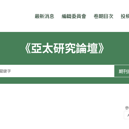
跳至中央區塊/Main Content
:::
最新消息
編輯委員會
卷期目次
投
《亞太研究論壇》