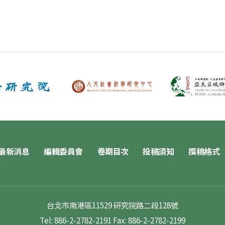
最新消息
編輯委員會
卷期目次
投稿須知
撰稿格式
台北市南港區11529 研究院路二段128號
Tel: 886-2-2782-2191
Fax: 886-2-2782-2199