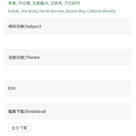
拿督
,
科拉邁
,
北婆羅洲
,
汶萊灣
,
文化認同
Datuk
,
Keramat
,
North Borneo
,
Brunei Bay
,
Cultural Identity
學科分類/Subject
主題分類/Theme
DOI
檔案下載/Download
全文下載