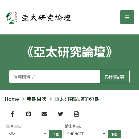
亞太研究論壇
選單
《亞太研究論壇》
Home
卷期目次
亞太研究論壇第67期
Facebook
line
email
Twitter
Print
參考書目
輸出格式