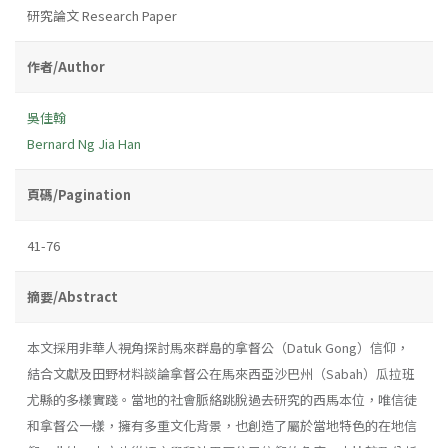
研究論文 Research Paper
作者/Author
吳佳翰
Bernard Ng Jia Han
頁碼/Pagination
41-76
摘要/Abstract
本文採用非華人視角探討馬來群島的拿督公（Datuk Gong）信仰，
結合文獻及田野材料談論拿督公在馬來西亞沙巴州（Sabah）瓜拉班
尤縣的多樣實踐。當地的社會脈絡跳脫過去研究的西馬本位，唯信徒
和拿督公一樣，擁有多重文化背景，也創造了屬於當地特色的在地信