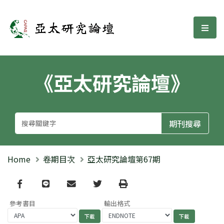
亞太研究論壇
選單
《亞太研究論壇》
Home
卷期目次
亞太研究論壇第67期
Facebook
line
email
Twitter
Print
參考書目
輸出格式