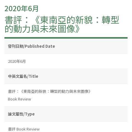
2020年6月
書評：《東南亞的新貌：轉型
的動力與未來圖像》
發刊日期/Published Date
2020年6月
中英文篇名/Title
書評：《東南亞的新貌：轉型的動力與未來圖像》
Book Review
論文屬性/Type
書評 Book Review