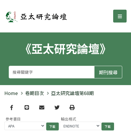
亞太研究論壇
選單
《亞太研究論壇》
Home
卷期目次
亞太研究論壇第68期
Facebook
line
email
Twitter
Print
參考書目
輸出格式