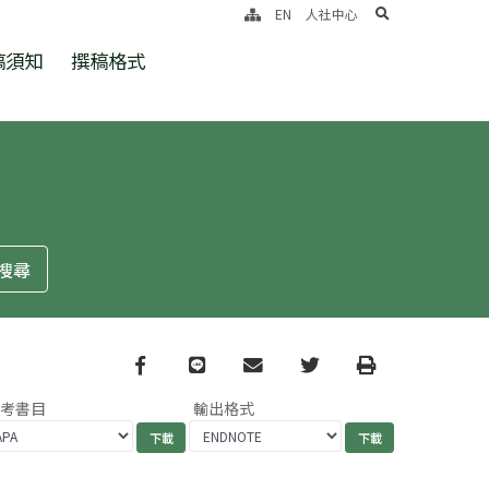
search
EN
人社中心
稿須知
撰稿格式
Facebook
line
email
Twitter
Print
參考書目
輸出格式