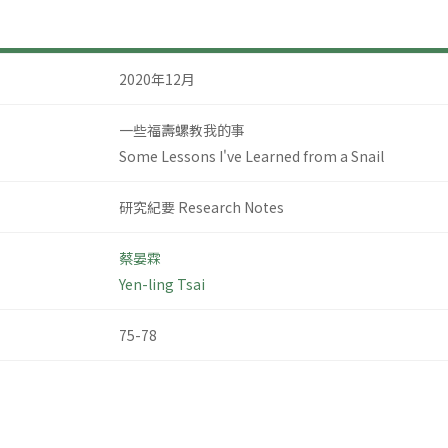
2020年12月
一些福壽螺教我的事
Some Lessons I've Learned from a Snail
研究紀要 Research Notes
蔡晏霖
Yen-ling Tsai
75-78