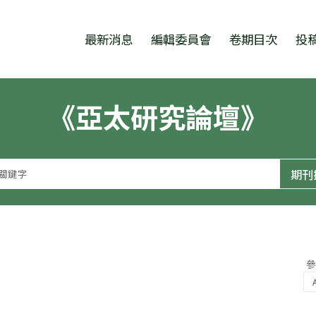
跳至中央區塊/Main Content
:::
最新消息
編輯委員會
卷期目次
投
《亞太研究論壇》