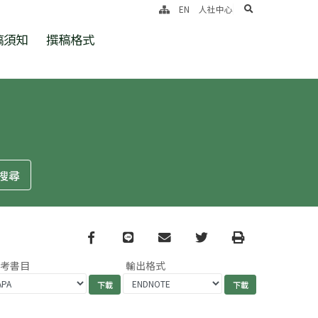
search
EN
人社中心
稿須知
撰稿格式
Facebook
line
email
Twitter
Print
參考書目
輸出格式