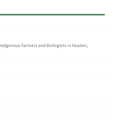
ndigenous Farmers and Biologists in Hualien,