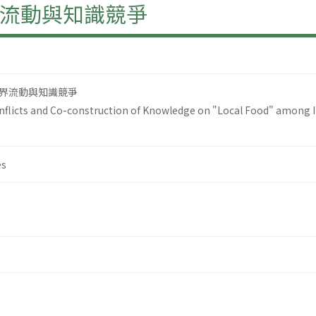
流動與知識競爭
界流動與知識競爭
nflicts and Co-construction of Knowledge on "Local Food" among I
es