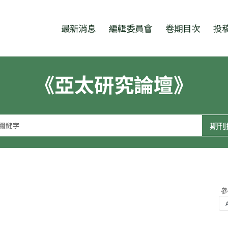
跳至中央區塊/Main Content
:::
最新消息
編輯委員會
卷期目次
投
《亞太研究論壇》