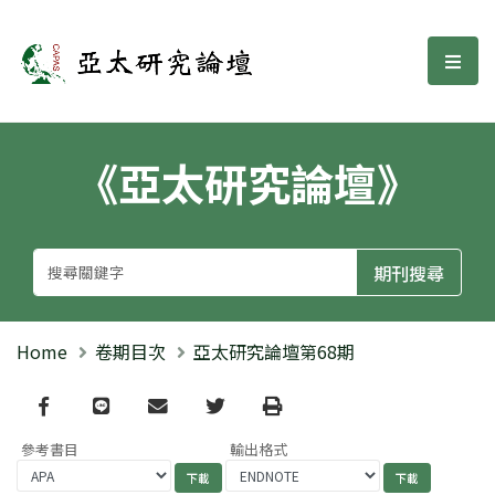
亞太研究論壇
選單
《亞太研究論壇》
Home
卷期目次
亞太研究論壇第68期
Facebook
line
email
Twitter
Print
參考書目
輸出格式