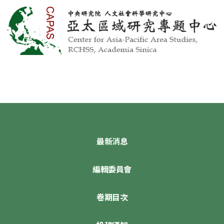
最新消息
編輯委員會
卷期目次