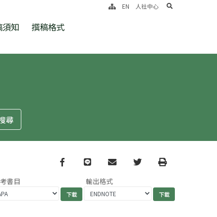
search
EN
人社中心
稿須知
撰稿格式
Facebook
line
email
Twitter
Print
參考書目
輸出格式