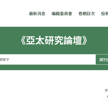
跳至中央區塊/Main Content
:::
最新消息
編輯委員會
卷期目次
投
《亞太研究論壇》