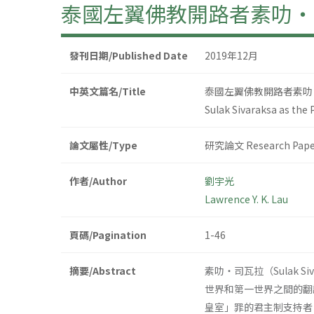
泰國左翼佛教開路者素叻‧
發刊日期/Published Date
2019年12月
中英文篇名/Title
泰國左翼佛教開路者素叻
Sulak Sivaraksa as the
論文屬性/Type
研究論文 Research Pape
作者/Author
劉宇光
Lawrence Y. K. Lau
頁碼/Pagination
1-46
摘要/Abstract
素叻‧司瓦拉（Sulak Siv
世界和第一世界之間的翻
皇室」罪的君主制支持者