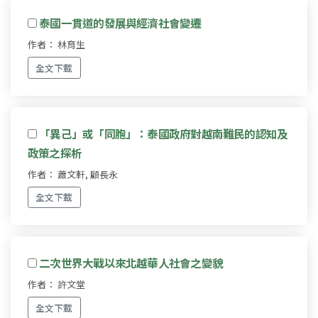
泰國一貫道的發展與經濟社會變遷
作者： 林育生
全文下載
「異己」或「同胞」：泰國政府對越南難民的認知及
政策之探析
作者： 蕭文軒, 顧長永
全文下載
二次世界大戰以來北越華人社會之變貌
作者： 許文堂
全文下載