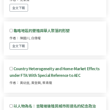
全文下載
龜咯地區的墾殖與華人聚落的形塑
作者： 陳國川, 白偉權
全文下載
Country Heterogeneity and Home-Market Effects
under FTA: With Special Reference to AEC
作者： 黃幼宜, 黃登興, 蔡青龍
以人物為名：吉隆坡後殖民城市街道名的紀念政治