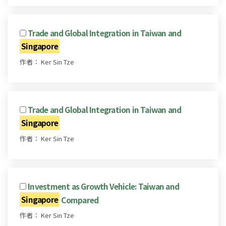
Trade and Global Integration in Taiwan and
Singapore
作者： Ker Sin Tze
Trade and Global Integration in Taiwan and
Singapore
作者： Ker Sin Tze
Investment as Growth Vehicle: Taiwan and
Singapore
Compared
作者： Ker Sin Tze