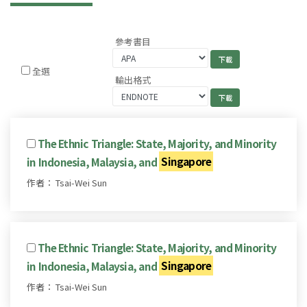
參考書目
全選
輸出格式
The Ethnic Triangle: State, Majority, and Minority
in Indonesia, Malaysia, and
Singapore
作者： Tsai-Wei Sun
The Ethnic Triangle: State, Majority, and Minority
in Indonesia, Malaysia, and
Singapore
作者： Tsai-Wei Sun