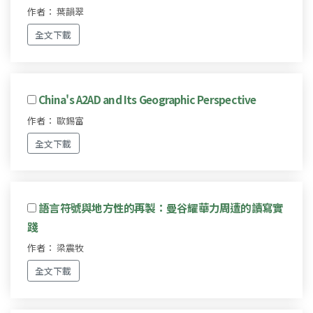
作者： 葉韻翠
全文下載
China's A2AD and Its Geographic Perspective
作者： 歐錫富
全文下載
語言符號與地方性的再製：曼谷耀華力周遭的讀寫實
踐
作者： 梁震牧
全文下載