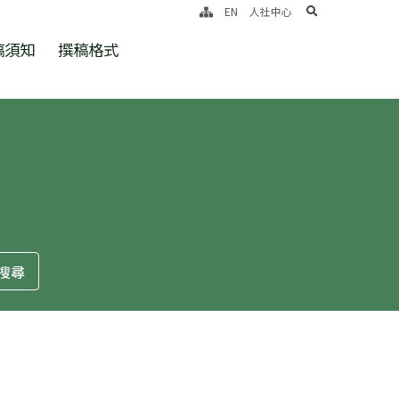
search
EN
人社中心
稿須知
撰稿格式