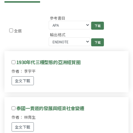
參考書目
全選
輸出格式
1930年代三種型態的亞洲經貿圈
作者： 李宇平
全文下載
泰國一貫道的發展與經濟社會變遷
作者： 林育生
全文下載