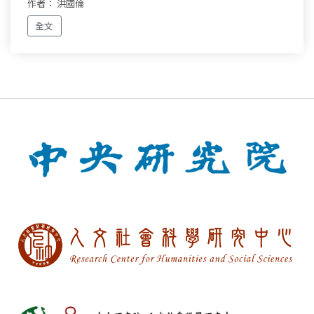
作者： 洪國倫
全文