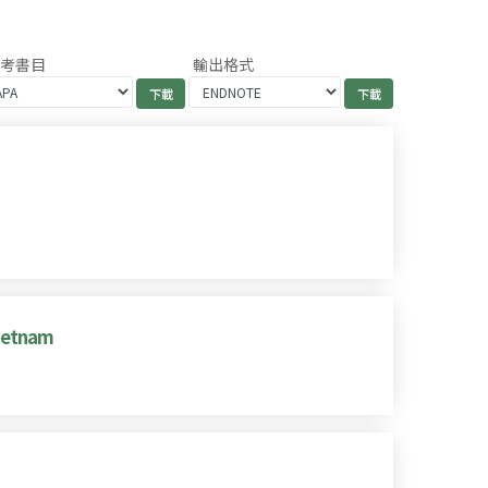
參考書目
輸出格式
Vietnam