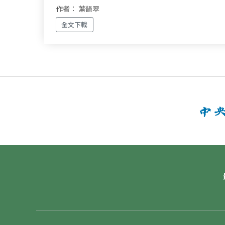
作者： 葉韻翠
全文下載