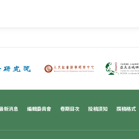
最新消息
編輯委員會
卷期目次
投稿須知
撰稿格式