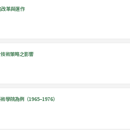
系的改革與運作
於技術策略之影響
院為例（1965–1976）