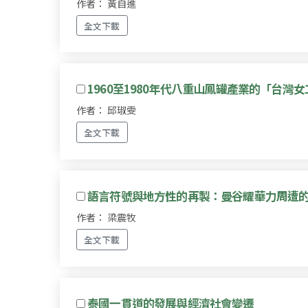
作者： 黃自進
全文下載
1960至1980年代八重山鳳罐產業的「台灣
作者： 邱琡雯
全文下載
語言符號與地方性的再製：曼谷耀華力周遭
作者： 梁震牧
全文下載
泰國一貫道的發展與經濟社會變遷