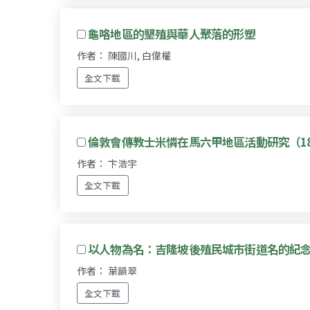
龜咯地區的墾殖與華人聚落的形塑
作者： 陳國川, 白偉權
全文下載
倫敦會傳教士米憐在馬六甲地區活動研究（181
作者： 卞浩宇
全文下載
以人物為名：吉隆坡後殖民城市街道名的紀
作者： 葉韻翠
全文下載