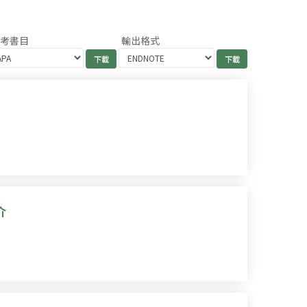
參考書目
輸出格式
介