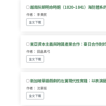
越南阮朝明命時期（1820–1841）海防體
作者： 李貴民
全文下載
東亞資本主義與跨國產業合作：臺日合作對
作者： 田畠真弓
全文下載
新加坡華語戲劇的左翼現代性實踐：以表演藝術學
作者： 沈豪挺
全文下載