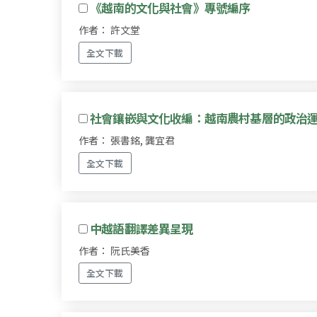
《越南的文化與社會》專號編序
作者： 許文堂
全文下載
社會鑲嵌與文化收編：越南農村基層的政治
作者： 張書銘, 龔宜君
全文下載
中越語翻譯差異呈現
作者： 阮氏美香
全文下載