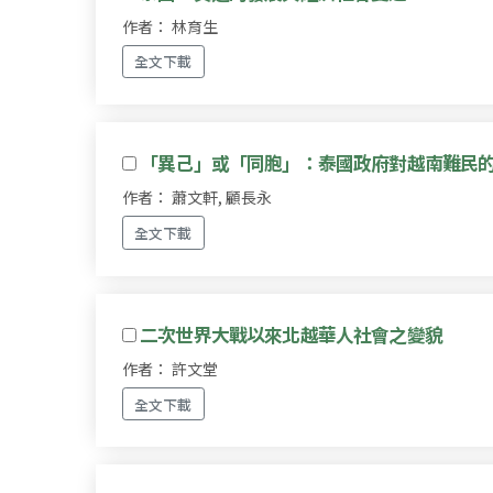
作者： 林育生
全文下載
「異己」或「同胞」：泰國政府對越南難民
作者： 蕭文軒, 顧長永
全文下載
二次世界大戰以來北越華人社會之變貌
作者： 許文堂
全文下載