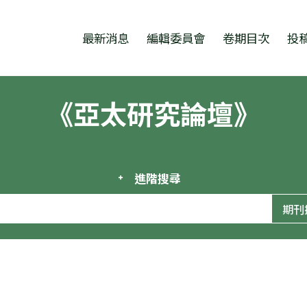
跳至中央區塊/Main Content
:::
最新消息
編輯委員會
卷期目次
投
《亞太研究論壇》
進階搜尋