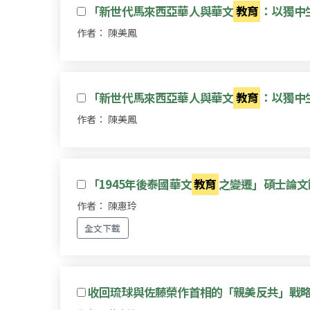
「新世代馬來西亞華人與華文
教育
：以獨中
作者： 陳美鳳
「新世代馬來西亞華人與華文
教育
：以獨中
作者： 陳美鳳
「1945年後泰國華文
教育
之變遷」碩士論文
作者： 陳惠玲
全文下載
收回琉球與佐藤榮作首相的「親美反共」戰