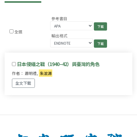
參考書目
全選
輸出格式
日本侵緬之戰（1940–42）與臺灣的角色
作者： 蕭明禮,
朱浤源
全文下載