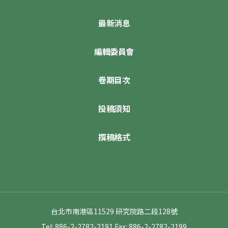
最新消息
編輯委員會
卷期目次
投稿須知
撰稿格式
台北市南港區11529 研究院路二段128號
Tel: 886-2-2782-2191
Fax: 886-2-2782-2199