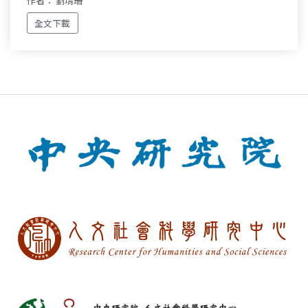
作者： 劉堉珊
全文下載