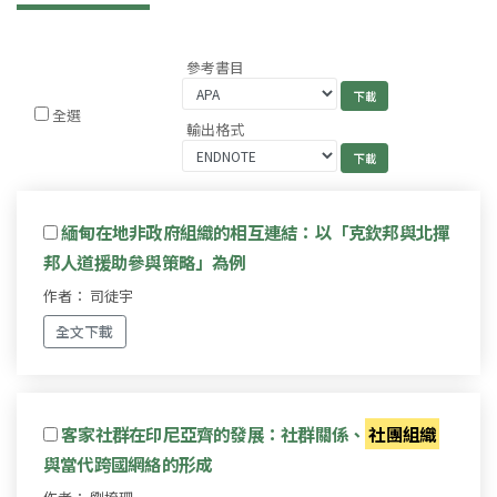
參考書目
全選
輸出格式
緬甸在地非政府組織的相互連結：以「克欽邦與北撣
邦人道援助參與策略」為例
作者： 司徒宇
全文下載
客家社群在印尼亞齊的發展：社群關係、
社團組織
與當代跨國網絡的形成