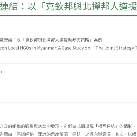
連結：以「克欽邦與北撣邦人道
互連結：以「克欽邦與北撣邦人道援助參與策略」為例
een Local NGOs in Myanmar: A Case Study on “The Joint Strategy 
”
r
非政府組織的觀察與訪談中發現，它們彼此間出現「相互連結」的情形，
先藉由「倡議網絡」理論的角度釐清「連結」之概念與意涵；其次，以緬