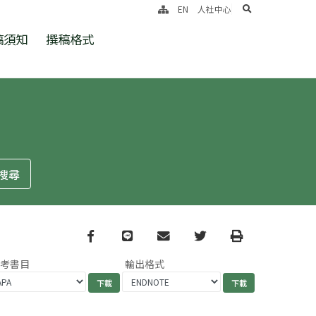
search
EN
人社中心
稿須知
撰稿格式
Facebook
line
email
Twitter
Print
參考書目
輸出格式