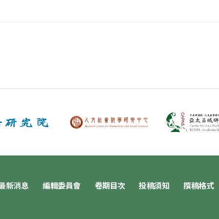
最新消息
編輯委員會
卷期目次
投稿須知
撰稿格式