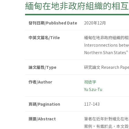
緬甸在地非政府組織的相互
發刊日期/Published Date
2020年12月
中英文篇名/Title
緬甸在地非政府組織的相
Interconnections betw
Northern Shan States
論文屬性/Type
研究論文 Research Pape
作者/Author
司徒宇
Yu Szu-Tu
頁碼/Pagination
117-143
摘要/Abstract
筆者在近年針對緬北在地
案例。有鑑於此，本文首