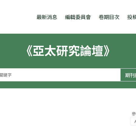
跳至中央區塊/Main Content
:::
最新消息
編輯委員會
卷期目次
投
《亞太研究論壇》