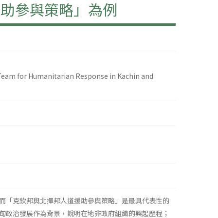
援助參與策略」為例
Team for Humanitarian Response in Kachin and
而「克欽邦與北撣邦人道援助參與策略」是最具代表性的
甸政治發展作為背景，說明在地非政府組織的興起歷程；