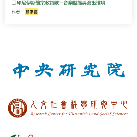
印尼伊斯蘭宗教詩歌—音樂型態與演出環境
作者：
蔡宗德