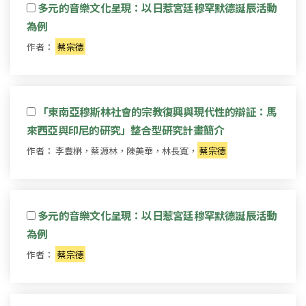
多元的音樂文化呈現：以日惹宮廷穆罕默德誕辰活動
為例
作者：
蔡宗德
「東南亞穆斯林社會的宗教復興與現代性的辯証：馬
來西亞與印尼的研究」整合型研究計畫簡介
作者： 李豐楙，蔡源林，陳美華，林長寬，
蔡宗德
多元的音樂文化呈現：以日惹宮廷穆罕默德誕辰活動
為例
作者：
蔡宗德