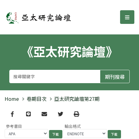
亞太研究論壇
選單
《亞太研究論壇》
Home
卷期目次
亞太研究論壇第27期
Facebook
line
email
Twitter
Print
參考書目
輸出格式