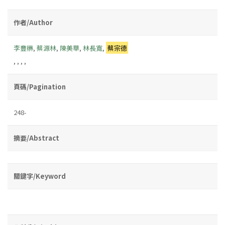
作者/Author
李豐楙
,
蔡源林
,
陳美華
,
林長寬
,
蔡宗德
,
,
,
,
頁碼/Pagination
248-
摘要/Abstract
關鍵字/Keyword