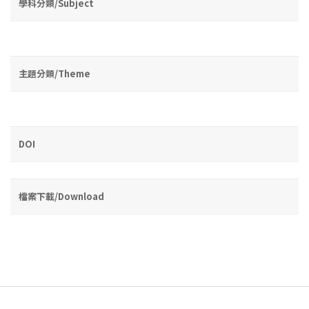
學科分類/Subject
主題分類/Theme
DOI
檔案下載/Download