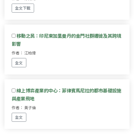
全文下載
移動之民：印尼東加里曼丹的金門社群遷徙及其跨境
影響
作者： 江柏煒
全文
線上博弈產業的中心：菲律賓馬尼拉的都市基礎設施
與產業飛地
作者： 黃子倫
全文