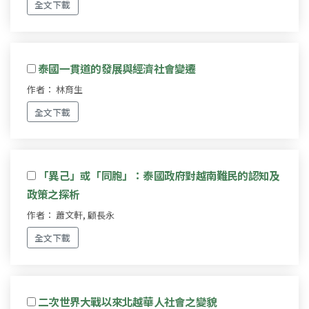
全文下載
泰國一貫道的發展與經濟社會變遷
作者： 林育生
全文下載
「異己」或「同胞」：泰國政府對越南難民的認知及
政策之探析
作者： 蕭文軒, 顧長永
全文下載
二次世界大戰以來北越華人社會之變貌