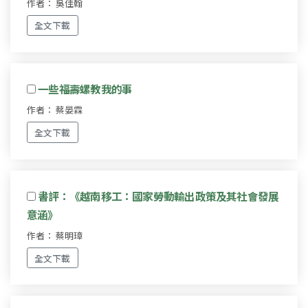
作者： 吳佳翰
全文下載
一些福壽螺教我的事
作者： 蔡晏霖
全文下載
書評：《越南移工：國家勞動輸出政策及其社會發展
意涵》
作者： 蔡明璋
全文下載