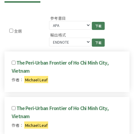
參考書目
全選
輸出格式
The Peri-Urban Frontier of Ho Chi Minh City,
Vietnam
作者：
Michael Leaf
The Peri-Urban Frontier of Ho Chi Minh City,
Vietnam
作者：
Michael Leaf