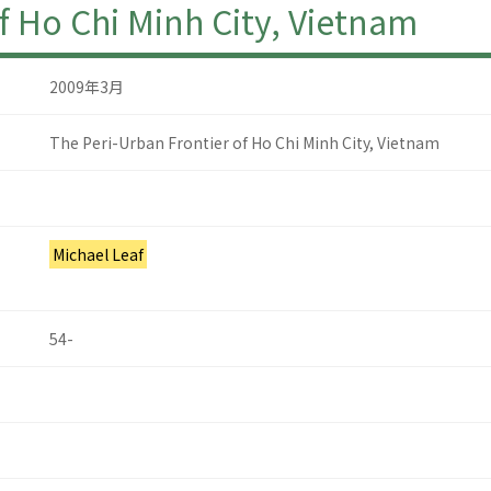
f Ho Chi Minh City, Vietnam
2009年3月
The Peri-Urban Frontier of Ho Chi Minh City, Vietnam
Michael Leaf
54-