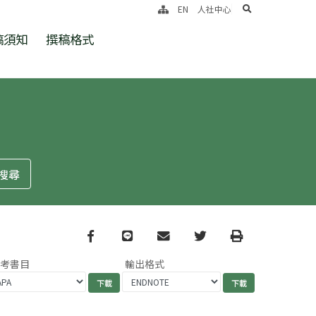
search
EN
人社中心
稿須知
撰稿格式
Facebook
line
email
Twitter
Print
參考書目
輸出格式