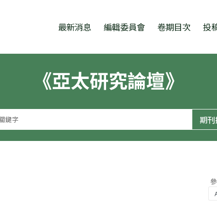
跳至中央區塊/Main Content
:::
最新消息
編輯委員會
卷期目次
投
《亞太研究論壇》