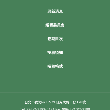
最新消息
編輯委員會
卷期目次
投稿須知
撰稿格式
台北市南港區11529 研究院路二段128號
Tel: 886-2-2782-2191
Fax: 886-2-2782-2199