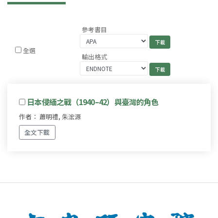
參考書目
全選
輸出格式
日本侵緬之戰（1940–42）與臺灣的角色
作者： 蕭明禮, 朱浤源
全文下載