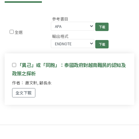
參考書目
全選
輸出格式
「異己」或「同胞」：泰國政府對越南難民的認知及
政策之探析
作者： 蕭文軒, 顧長永
全文下載