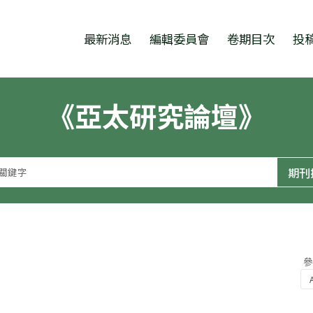
跳至中央區塊/Main Content
:::
最新消息
編輯委員會
卷期目次
投
《亞太研究論壇》