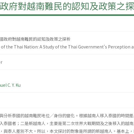
政府對越南難民的認知及政策之
國政府對越南難民的認知及政策之探析
f the Thai Nation: A Study of the Thai Government's Perception 
r
el C. Y. Ku
與分析泰國的越南難民地位╱身份的變化。根據越南人移入泰國的時間差
入泰國者；二是新越南人，主要是第二次世界大戰期間及之後移入的越南
，與泰人差別不大。所以，本文探討的對象是所謂的新越南人。基本上，