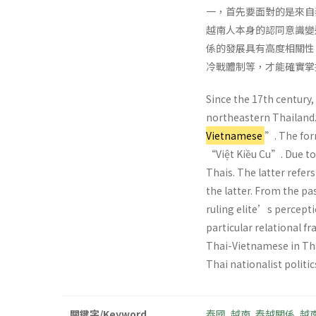
一，首先要面對的是來自
越南人本身的認同意識變
係的發展具有高度相關性
冷戰體制等，才能確實掌
Since the 17th century
northeastern Thailand.
Vietnamese
”. The for
“Việt Kiều Cu”. Due to
Thais. The latter refer
the latter. From the pa
ruling elite’s percept
particular relational f
Thai-Vietnamese in Tha
Thai nationalist politi
關鍵字/Keyword
泰國
,
越南
,
泰越關係
,
越