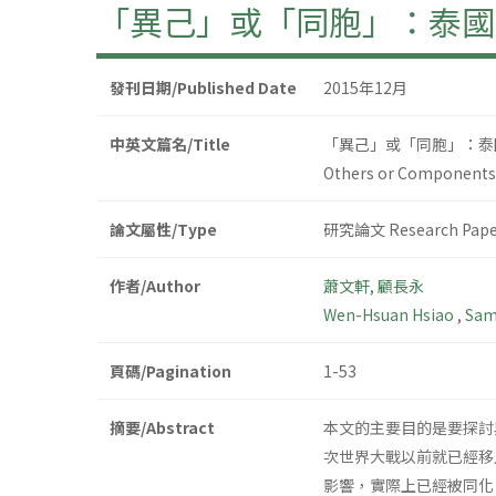
「異己」或「同胞」：泰國
發刊日期/Published Date
2015年12月
中英文篇名/Title
「異己」或「同胞」：泰
Others or Components o
論文屬性/Type
研究論文 Research Pape
作者/Author
蕭文軒
,
顧長永
Wen-Hsuan Hsiao
,
Samu
頁碼/Pagination
1-53
摘要/Abstract
本文的主要目的是要探討
次世界大戰以前就已經移
影響，實際上已經被同化