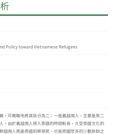
探析
and Policy toward Vietnamese Refugees
異，可概略地將其區分為二：一是舊越南人，主要是第二
人。由於舊越南人移入泰國的時間較長，久受泰國文化的
新越南人既是泰國的新移民，也是泰國眾多的少數族群之