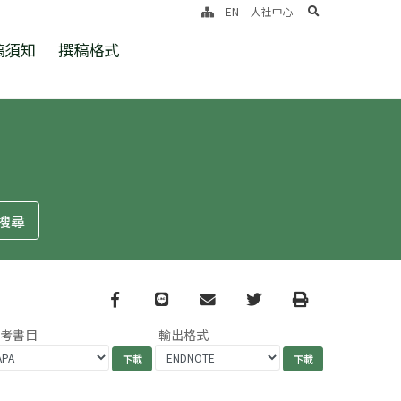
search
EN
人社中心
稿須知
撰稿格式
Facebook
line
email
Twitter
Print
參考書目
輸出格式