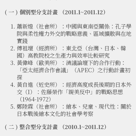
( 一 ) 個別型分支計畫 （2011.1~2011.12）
蕭新煌（社會所）：中國與東南亞關係：孔子學
院與柔性權力外交的戰略意義、區域擴散與在地
實踐
傅祖壇（經濟所）：東北亞（台灣、日本、韓
國）高教院校之生產力與效率比較研究
黃偉峰（歐美所）：清議論壇下的合作行動：
「亞太經濟合作會議」（APEC）之行動計畫初
探
黃自進（近史所）：經濟高度成長後期的日本外
交（I）：佐藤榮作「親美反中」的戰略思想
（1964-1972）
鄭陸霖（社會所）：繪本、兒童、現代性：關於
日本戰後繪本文化的社會學考察
( 二 ) 整合型分支計畫 （2010.1~2011.12）