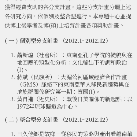
獲得經費支助的各分支計畫。這些分支計畫分屬上述
各研究方向，依個別及整合型進行。本專題中心並提
供博士後學者及博(碩)士培育計畫各項獎助計畫。
( 一 ) 個別型分支計畫 （2012.1~2012.12）
蕭新煌（社會所）：東南亞孔子學院的變貌與在
地回應的類型化分析：文化輸出下的調和政治
(I)。
蔣斌（民族所）：大湄公河區域經濟合作計畫
（GMS）脈絡下的東南亞華人移民新趨勢與在
地族群關係研究第一期：寮國(I)。
黃自進（近史所）：戰後日美關係的新起點：以
1972年琉球歸還為中心。
( 二 ) 整合型分支計畫 （2012.1~2012.12）
日久他鄉是故鄉—從移民的策略與產出看越南華