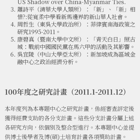
US Shadow over China-Myanmar Ties.
蕭詩平（清華大學人類所）：「新」、「新」相
惜?:從寬柔中學看新馬邊界的新山華人社會。
周哲生（東吳大學政治所）：菲律賓南海政策之
研究1995-2011。
康碧真（暨南大學中文所）：「青天白日」照古
城：戰前中國國民黨在馬六甲的活動及其影響。
吳宜陵（中山大學亞太所）：新加坡成為區域金
融中心之政治經濟分析。
100年度之研究計畫（2011.1-2011.12）
本年度列為本專題中心之研究計畫，係經審查評定後
獲得經費支助的各分支計畫。這些分支計畫分屬上述
各研究方向，依個別及整合型進行。本專題中心並提
供博士後學者及博(碩)士培育計畫各項獎助計畫。