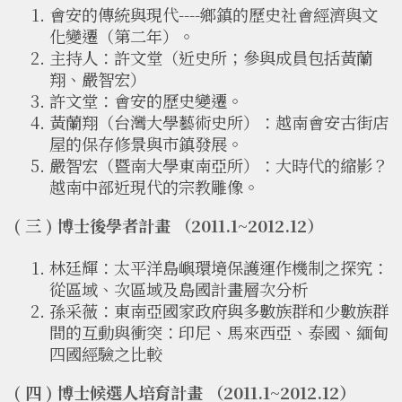
會安的傳統與現代----鄉鎮的歷史社會經濟與文
化變遷（第二年）。
主持人：許文堂（近史所；參與成員包括黃蘭
翔、嚴智宏）
許文堂：會安的歷史變遷。
黃蘭翔（台灣大學藝術史所）：越南會安古街店
屋的保存修景與市鎮發展。
嚴智宏（暨南大學東南亞所）：大時代的縮影？
越南中部近現代的宗教雕像。
( 三 ) 博士後學者計畫 （2011.1~2012.12）
林廷輝：太平洋島嶼環境保護運作機制之探究：
從區域、次區域及島國計畫層次分析
孫采薇：東南亞國家政府與多數族群和少數族群
間的互動與衝突：印尼、馬來西亞、泰國、緬甸
四國經驗之比較
( 四 ) 博士候選人培育計畫 （2011.1~2012.12）