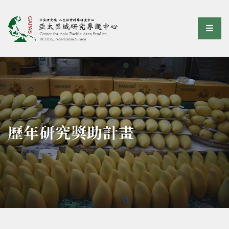
亞太區域研究專題中心
選單
:::
歷年研究獎助計畫