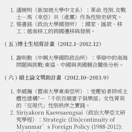
潘婉明（新加坡大學中文系）：革命.性別.女戰
士－馬（來亞）共（產黨）作為性別史研究。
張書銘（政治大學國發所）：國家、匯款、移
工：越南移工的跨國遷移與發展。
( 五 )博士生培育計畫（2012.1~2012.12）
謝明勳（中興大學國際政治所）：爭辯中的南海
問題與挑戰:東協、中國與美國競合關係分析。
( 六 ) 碩士論文獎助計畫（2012.10~2013.9）
李威瀚（暨南大學東南亞所）：受壓迫者抑或主
體性建構?－「千依百順妻子俱樂部」女性菁英
的「反現代」性別秩序之實踐。
Siriyakorn Kaewsaengsai（政治大學亞太研
究學程）：Strategic (Dis)continuity of
Myanmar’s Foreign Policy (1988-2012):